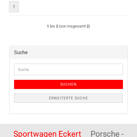
1
1
bis
2
(von insgesamt
2
)
Suche
Suche
SUCHEN
ERWEITERTE SUCHE
Sportwagen Eckert
Porsche -