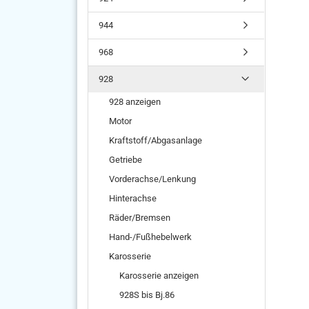
944
968
928
928 anzeigen
Motor
Kraftstoff/Abgasanlage
Getriebe
Vorderachse/Lenkung
Hinterachse
Räder/Bremsen
Hand-/Fußhebelwerk
Karosserie
Karosserie anzeigen
928S bis Bj.86