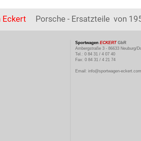
 Eckert
Porsche - Ersatzteile von 195
Sportwagen
ECKERT
GbR
Ambergstraße 3 - 86633 Neuburg/D
Tel.: 0 84 31 / 4 07 40
Fax: 0 84 31 / 4 21 74
Email:
info@sportwagen-eckert.co