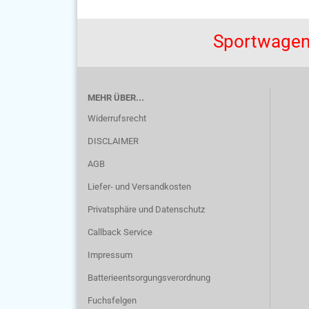
Sportwagen
MEHR ÜBER...
Widerrufsrecht
DISCLAIMER
AGB
Liefer- und Versandkosten
Privatsphäre und Datenschutz
Callback Service
Impressum
Batterieentsorgungsverordnung
Fuchsfelgen