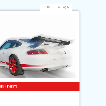
DE
Login
EN / EVENTS