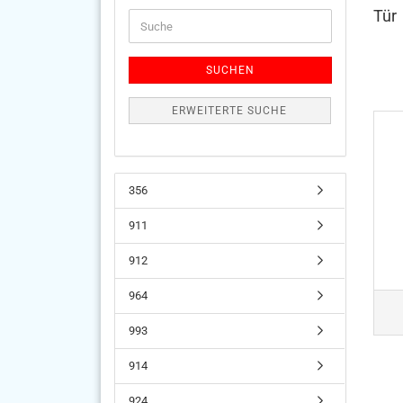
Tür
Suche
SUCHEN
ERWEITERTE SUCHE
356
911
912
964
993
914
924