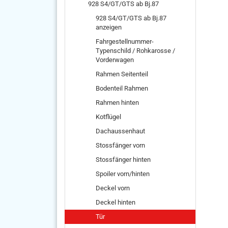
928 S4/GT/GTS ab Bj.87
928 S4/GT/GTS ab Bj.87
anzeigen
Fahrgestellnummer-
Typenschild / Rohkarosse /
Vorderwagen
Rahmen Seitenteil
Bodenteil Rahmen
Rahmen hinten
Kotflügel
Dachaussenhaut
Stossfänger vorn
Stossfänger hinten
Spoiler vorn/hinten
Deckel vorn
Deckel hinten
Tür