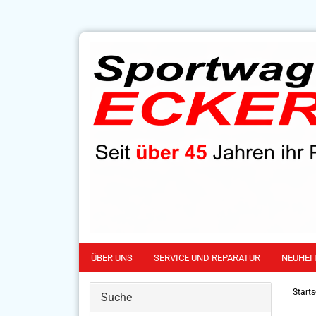
ÜBER UNS
SERVICE UND REPARATUR
NEUHEI
Starts
Suche