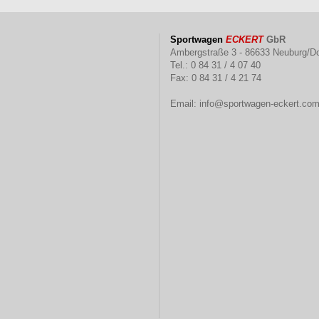
Sportwagen
ECKERT
GbR
Ambergstraße 3 - 86633 Neuburg/D
Tel.: 0 84 31 / 4 07 40
Fax: 0 84 31 / 4 21 74
Email:
info@sportwagen-eckert.co