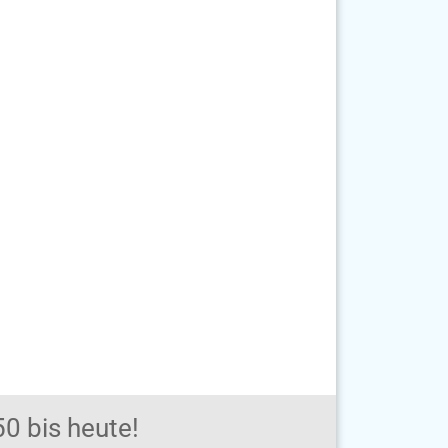
0 bis heute!