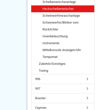
Scheibenwischeranlage
Heckscheibenwischer
Scheinwerferwaschanlage
Scheinwerfer/Blinker vorn
Rücklichter
Innenbeleuchtung
Instrumente
Mittelkonsole Anzeigen/Uhr
Tempomat
Zubehör/Sonstiges
Tuning
996
997
Boxster
Cayman