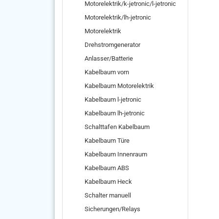
Motorelektrik/k-jetronic/l-jetronic
Motorelektrik/lh-jetronic
Motorelektrik
Drehstromgenerator
Anlasser/Batterie
Kabelbaum vorn
Kabelbaum Motorelektrik
Kabelbaum l-jetronic
Kabelbaum lh-jetronic
Schalttafen Kabelbaum
Kabelbaum Türe
Kabelbaum Innenraum
Kabelbaum ABS
Kabelbaum Heck
Schalter manuell
Sicherungen/Relays