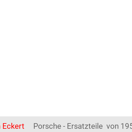
 Eckert
Porsche - Ersatzteile von 195