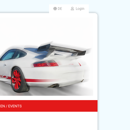
DE
Login
EN / EVENTS