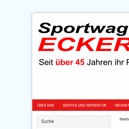
ÜBER UNS
SERVICE UND REPARATUR
NEUHEI
Starts
Suche