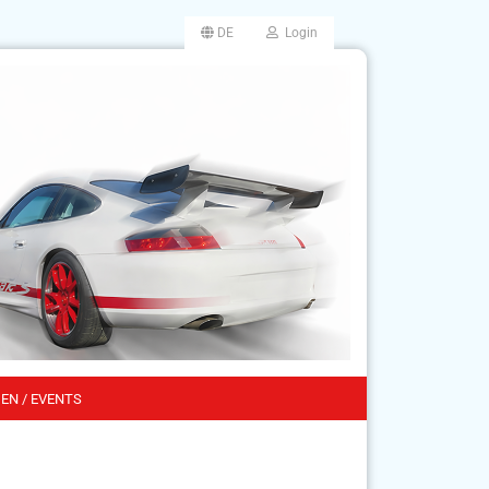
DE
Login
EN / EVENTS