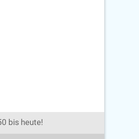
0 bis heute!