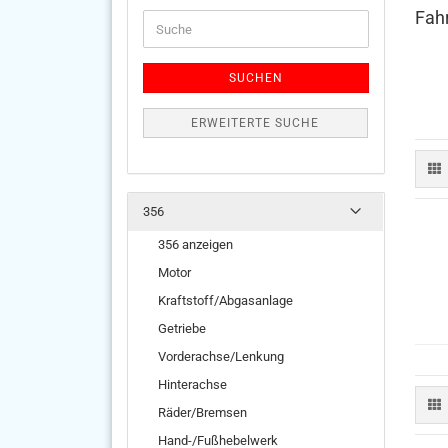
Fah
Suche
SUCHEN
ERWEITERTE SUCHE
356
356 anzeigen
Motor
Kraftstoff/Abgasanlage
Getriebe
Vorderachse/Lenkung
Hinterachse
Räder/Bremsen
Hand-/Fußhebelwerk