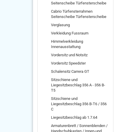
Seitenscheibe Türfensterscheibe
Cabrio Türfensterrahmen
Seitenscheibe Türfensterscheibe
Verglasung
Verkleidung Fussraum
Himmelverkleidung
Innenausstattung
Vordersitz und Notsitz
Vordersitz Speedster
Schalensitz Carrera GT
Sitzschiene und
Liegesitzbeschlag 356 A - 356 B-
T5
Sitzschiene und
Liegesitzbeschlag 356 B-T6 / 356
C
Liegesitzbeschlag ab 1.7.64
Armaturenbrett / Sonnenblenden /
Handschuhkasten / Innen-und