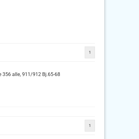
1
 356 alle, 911/912 Bj.65-68
1