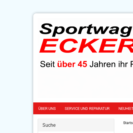
ÜBER UNS
SERVICE UND REPARATUR
NEUHEI
Starts
Suche