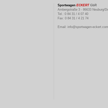
Sportwagen
ECKERT
GbR
Ambergstraße 3 - 86633 Neuburg/D
Tel.: 0 84 31 / 4 07 40
Fax: 0 84 31 / 4 21 74
Email:
info@sportwagen-eckert.co