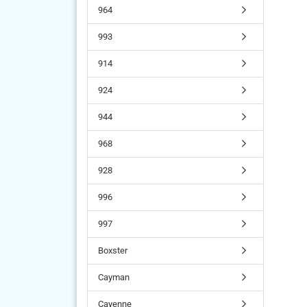
964
993
914
924
944
968
928
996
997
Boxster
Cayman
Cayenne