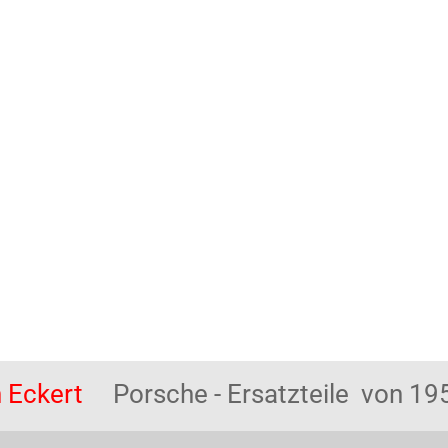
 Eckert
Porsche - Ersatzteile von 195