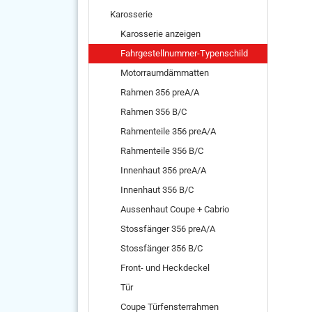
Karosserie
Karosserie anzeigen
Fahrgestellnummer-Typenschild
Motorraumdämmatten
Rahmen 356 preA/A
Rahmen 356 B/C
Rahmenteile 356 preA/A
Rahmenteile 356 B/C
Innenhaut 356 preA/A
Innenhaut 356 B/C
Aussenhaut Coupe + Cabrio
Stossfänger 356 preA/A
Stossfänger 356 B/C
Front- und Heckdeckel
Tür
Coupe Türfensterrahmen