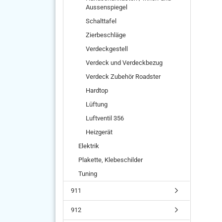
Aussenspiegel
Schalttafel
Zierbeschläge
Verdeckgestell
Verdeck und Verdeckbezug
Verdeck Zubehör Roadster
Hardtop
Lüftung
Luftventil 356
Heizgerät
Elektrik
Plakette, Klebeschilder
Tuning
911
912