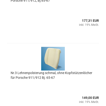
Porsche 911/912, Bj.65-67
177,31 EUR
inkl. 19% MwSt.
Nr.3 Lehnenpolsterung schmal, ohne Kopfstützenlöcher
für Porsche 911/912 Bj. 65-67
149,00 EUR
inkl. 19% MwSt.