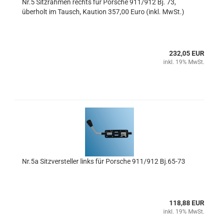
Nr.5 Sitzrahmen rechts für Porsche 911/912 Bj. 73,
überholt im Tausch, Kaution 357,00 Euro (inkl. MwSt.)
232,05 EUR
inkl. 19% MwSt.
Nr.5a Sitzversteller links für Porsche 911/912 Bj.65-73
118,88 EUR
inkl. 19% MwSt.