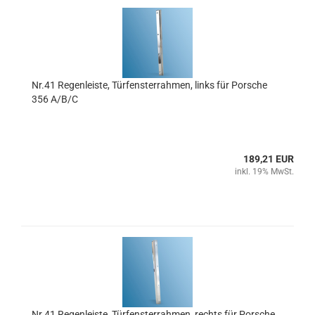
Nr.41 Regenleiste, Türfensterrahmen, links für Porsche
356 A/B/C
189,21 EUR
inkl. 19% MwSt.
Nr.41 Regenleiste, Türfensterrahmen, rechts für Porsche