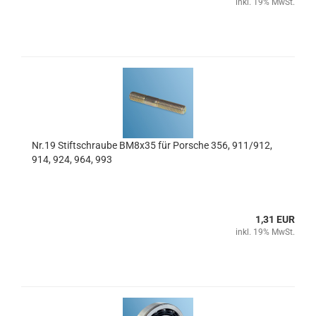
inkl. 19% MwSt.
Nr.19 Stiftschraube BM8x35 für Porsche 356, 911/912,
914, 924, 964, 993
1,31 EUR
inkl. 19% MwSt.