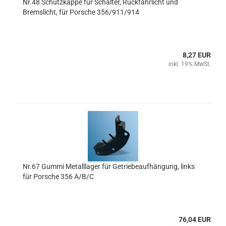
Nr.48 Schutzkappe für Schalter, Rückfahrlicht und
Bremslicht, für Porsche 356/911/914
8,27 EUR
inkl. 19% MwSt.
Nr.67 Gummi Metalllager für Getriebeaufhängung, links
für Porsche 356 A/B/C
76,04 EUR