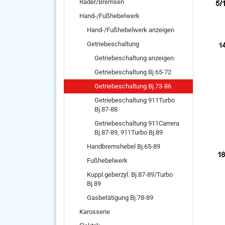
Räder/Bremsen
Hand-/Fußhebelwerk
Hand-/Fußhebelwerk anzeigen
Getriebeschaltung
Getriebeschaltung anzeigen
Getriebeschaltung Bj.65-72
Getriebeschaltung Bj.73-86
Getriebeschaltung 911Turbo
Bj.87-88
Getriebeschaltung 911Carrera
Bj.87-89, 911Turbo Bj.89
Handbremshebel Bj.65-89
Fußhebelwerk
Kuppl.geberzyl. Bj.87-89/Turbo
Bj.89
Gasbetätigung Bj.78-89
Karosserie