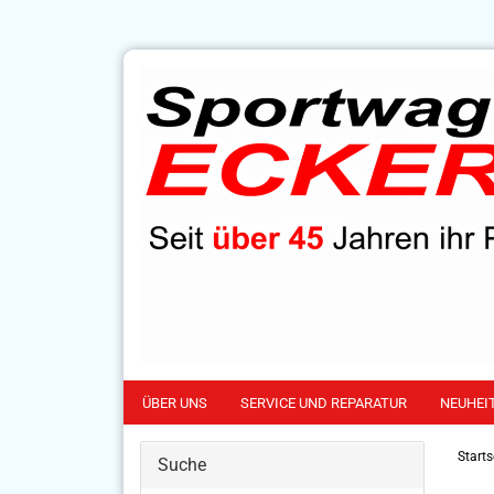
ÜBER UNS
SERVICE UND REPARATUR
NEUHEI
Starts
Suche