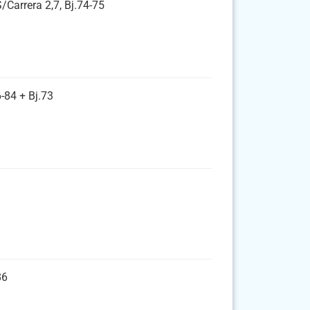
/Carrera 2,7, Bj.74-75
-84 + Bj.73
86