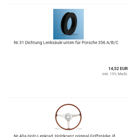
Nr.31 Dichtung Lenksäule unten für Porsche 356 A/B/C
14,52 EUR
inkl. 19% MwSt.
Nr.40a Holz-Lenkrad, Holzkranz original Griffstärke, Ø