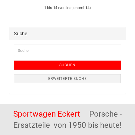
1
bis
14
(von insgesamt
14
)
Suche
Suche
SUCHEN
ERWEITERTE SUCHE
Sportwagen Eckert
Porsche -
Ersatzteile von 1950 bis heute!