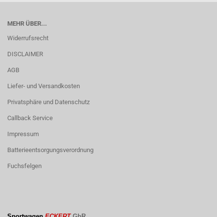
MEHR ÜBER...
Widerrufsrecht
DISCLAIMER
AGB
Liefer- und Versandkosten
Privatsphäre und Datenschutz
Callback Service
Impressum
Batterieentsorgungsverordnung
Fuchsfelgen
Sportwagen
ECKERT
GbR