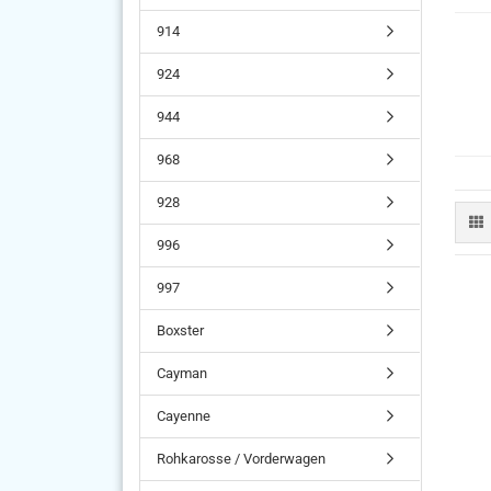
914
924
944
968
928
996
997
Boxster
Cayman
Cayenne
Rohkarosse / Vorderwagen