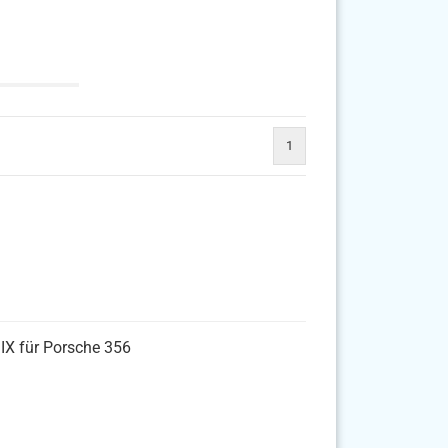
1
IX für Porsche 356