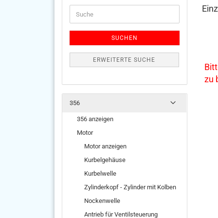
Einz
Suche
SUCHEN
ERWEITERTE SUCHE
Bit
zu
356
356 anzeigen
Motor
Motor anzeigen
Kurbelgehäuse
Kurbelwelle
Zylinderkopf - Zylinder mit Kolben
Nockenwelle
Antrieb für Ventilsteuerung