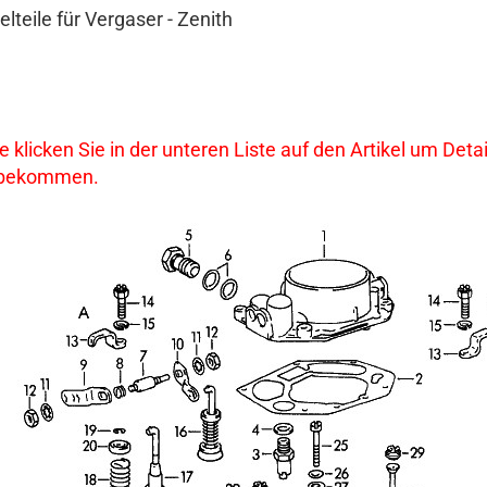
elteile für Vergaser - Zenith
te klicken Sie in der unteren Liste auf den Artikel um De
 bekommen.