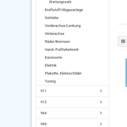
Wartungssatz
Kraftstoff/Abgasanlage
Getriebe
Vorderachse/Lenkung
Hinterachse
Räder/Bremsen
Hand-/Fußhebelwerk
Karosserie
Elektrik
Plakette, Klebeschilder
Tuning
911
912
964
993