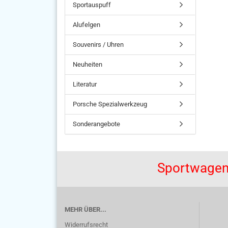
Sportauspuff
Alufelgen
Souvenirs / Uhren
Neuheiten
Literatur
Porsche Spezialwerkzeug
Sonderangebote
Sportwagen
MEHR ÜBER...
Widerrufsrecht