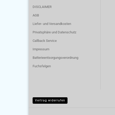
DISCLAIMER
AGB
Liefer- und Versandkosten
Privatsphäre und Datenschutz
Callback Service
Impressum
Batterieentsorgungsverordnung
Fuchsfelgen
Vertrag widerrufen