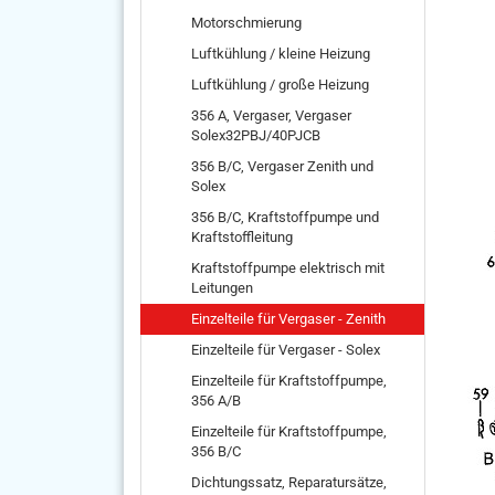
Motorschmierung
Luftkühlung / kleine Heizung
Luftkühlung / große Heizung
356 A, Vergaser, Vergaser
Solex32PBJ/40PJCB
356 B/C, Vergaser Zenith und
Solex
356 B/C, Kraftstoffpumpe und
Kraftstoffleitung
Kraftstoffpumpe elektrisch mit
Leitungen
Einzelteile für Vergaser - Zenith
Einzelteile für Vergaser - Solex
Einzelteile für Kraftstoffpumpe,
356 A/B
Einzelteile für Kraftstoffpumpe,
356 B/C
Dichtungssatz, Reparatursätze,