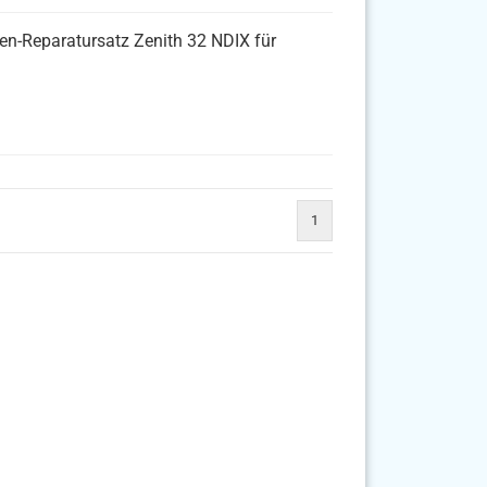
n-Reparatursatz Zenith 32 NDIX für
1