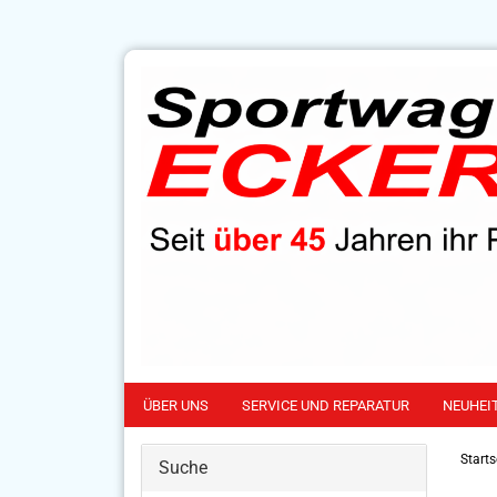
ÜBER UNS
SERVICE UND REPARATUR
NEUHEI
Starts
Suche