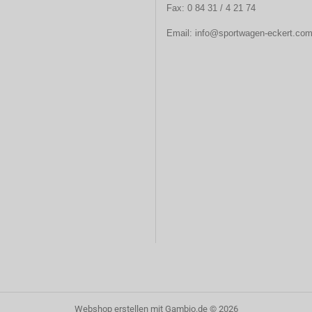
Fax: 0 84 31 / 4 21 74
Email:
info@sportwagen-eckert.co
Webshop erstellen
mit Gambio.de © 2026