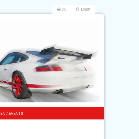
DE
Login
EN / EVENTS