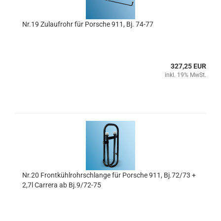
Nr.19 Zulaufrohr für Porsche 911, Bj. 74-77
327,25 EUR
inkl. 19% MwSt.
Nr.20 Frontkühlrohrschlange für Porsche 911, Bj.72/73 +
2,7l Carrera ab Bj.9/72-75