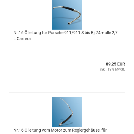
Nr.16 Ölleitung für Porsche 911/911 S bis Bj.74 + alle 2,7
L Carrera
89,25 EUR
inkl. 19% MwSt.
Nr.16 Ölleitung vom Motor zum Reglergehäuse, für