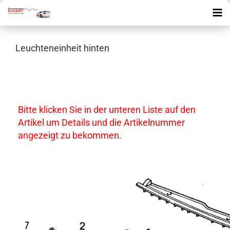
Leuchteneinheit hinten
Bitte klicken Sie in der unteren Liste auf den
Artikel um Details und die Artikelnummer
angezeigt zu bekommen.