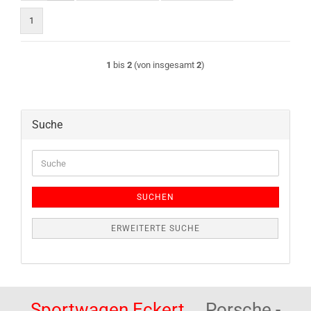
1
1
bis
2
(von insgesamt
2
)
Suche
Suche
SUCHEN
ERWEITERTE SUCHE
Sportwagen Eckert
Porsche -