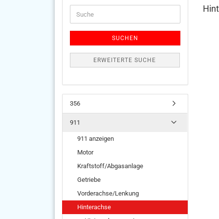
Hin
Suche
SUCHEN
ERWEITERTE SUCHE
356
911
911 anzeigen
Motor
Kraftstoff/Abgasanlage
Getriebe
Vorderachse/Lenkung
Hinterachse