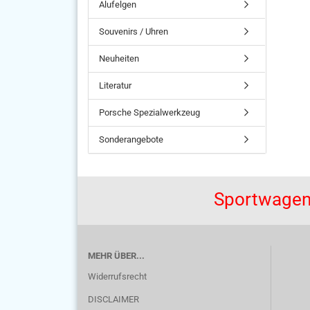
Alufelgen
Souvenirs / Uhren
Neuheiten
Literatur
Porsche Spezialwerkzeug
Sonderangebote
Sportwagen
MEHR ÜBER...
Widerrufsrecht
DISCLAIMER