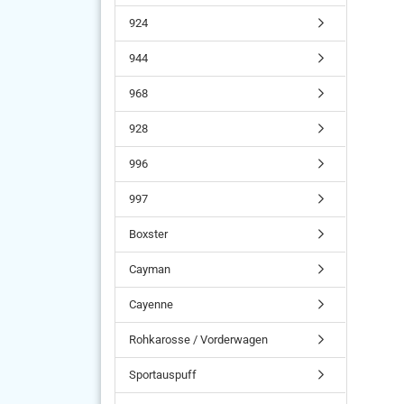
924
944
968
928
996
997
Boxster
Cayman
Cayenne
Rohkarosse / Vorderwagen
Sportauspuff