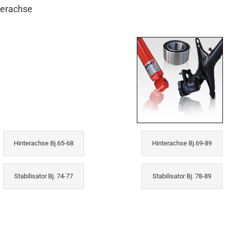
terachse
Hinterachse Bj.65-68
Hinterachse Bj.69-89
Stabilisator Bj. 74-77
Stabilisator Bj. 78-89