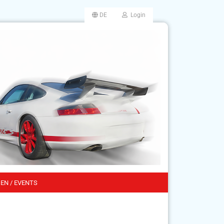
DE
Login
EN / EVENTS