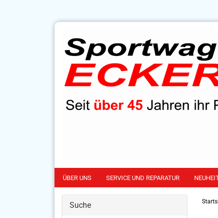
ÜBER UNS
SERVICE UND REPARATUR
NEUHEI
Starts
Suche