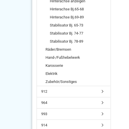
Hinterachse anzeigen
Hinterachse Bj.65-68
Hinterachse Bj.69-89
Stabilisator Bj. 65-73
Stabilisator Bj. 74-77
Stabilisator Bj. 78-89
Räder/Bremsen
Hand-/Fußhebelwerk
Karosserie
Elektrik
Zubehör/Sonstiges
912
964
993
914