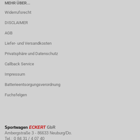
MEHR ÜBER...
Widerrufsrecht
DISCLAIMER
AGB
Liefer- und Versandkosten
Privatsphäre und Datenschutz
Callback Service
Impressum
Batterieentsorgungsverordnung
Fuchsfelgen
Sportwagen
ECKERT
GbR
Ambergstraße 3 - 86633 Neuburg/Do.
Tel.: 0 84 31 / 4 07 40