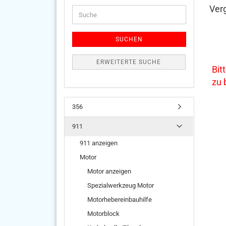
Ver
Suche
SUCHEN
ERWEITERTE SUCHE
Bit
zu
356
911
911 anzeigen
Motor
Motor anzeigen
Spezialwerkzeug Motor
Motorhebereinbauhilfe
Motorblock