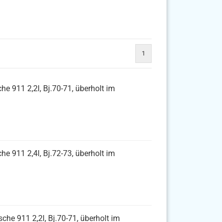
1
he 911 2,2l, Bj.70-71, überholt im
he 911 2,4l, Bj.72-73, überholt im
che 911 2,2l, Bj.70-71, überholt im