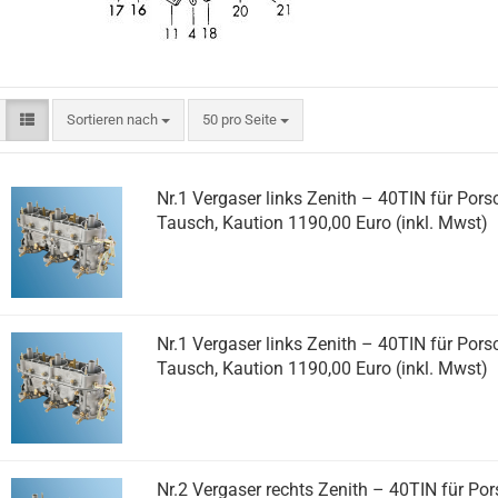
Sortieren nach
pro Seite
Sortieren nach
50 pro Seite
Nr.1 Vergaser links Zenith – 40TIN für Porsc
Tausch, Kaution 1190,00 Euro (inkl. Mwst)
Nr.1 Vergaser links Zenith – 40TIN für Porsc
Tausch, Kaution 1190,00 Euro (inkl. Mwst)
Nr.2 Vergaser rechts Zenith – 40TIN für Pors