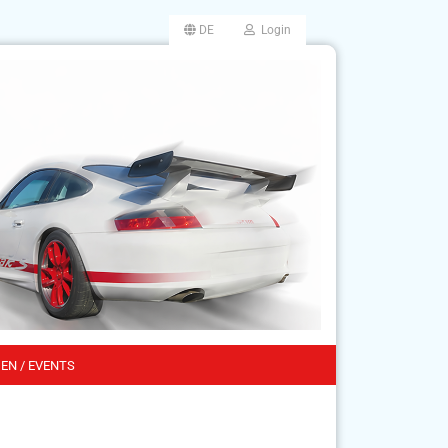
DE
Login
EN / EVENTS