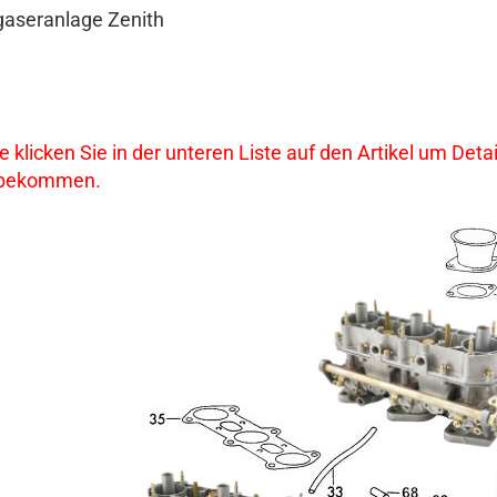
gaseranlage Zenith
te klicken Sie in der unteren Liste auf den Artikel um De
 bekommen.