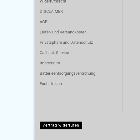
Widerrufsrecht
DISCLAIMER
AGB
Liefer- und Versandkosten
Privatsphäre und Datenschutz
Callback Service
Impressum
Batterieentsorgungsverordnung
Fuchsfelgen
Vertrag widerrufen