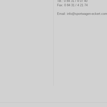
Tel.: 0 84 31 / 4 07 40
Fax: 0 84 31 / 4 21 74
Email:
info@sportwagen-eckert.co