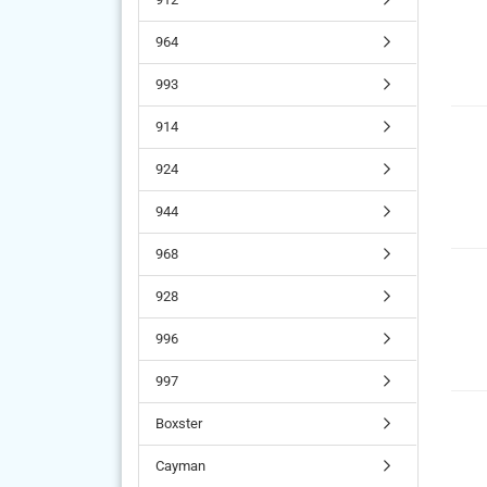
964
993
914
924
944
968
928
996
997
Boxster
Cayman