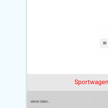
Sportwagen
MEHR ÜBER...