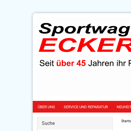
ÜBER UNS
SERVICE UND REPARATUR
NEUHEI
Starts
Suche