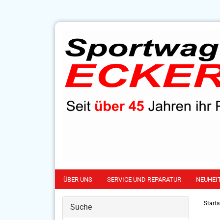
ÜBER UNS
SERVICE UND REPARATUR
NEUHEI
Starts
Suche