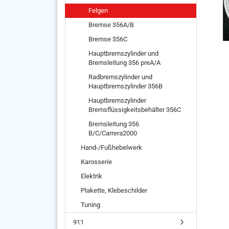
Felgen
Bremse 356A/B
Bremse 356C
Hauptbremszylinder und
Bremsleitung 356 preA/A
Radbremszylinder und
Hauptbremszylinder 356B
Hauptbremszylinder
Bremsflüssigkeitsbehälter 356C
Bremsleitung 356
B/C/Carrera2000
Hand-/Fußhebelwerk
Karosserie
Elektrik
Plakette, Klebeschilder
Tuning
911