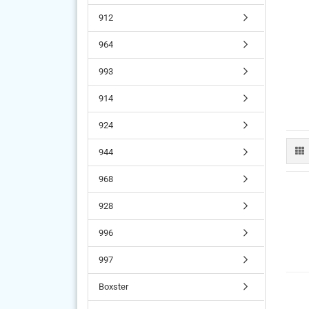
912
964
993
914
924
944
968
928
996
997
Boxster