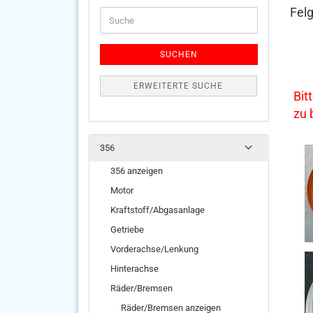
Fel
Suche
SUCHEN
ERWEITERTE SUCHE
Bit
zu
356
356 anzeigen
Motor
Kraftstoff/Abgasanlage
Getriebe
Vorderachse/Lenkung
Hinterachse
Räder/Bremsen
Räder/Bremsen anzeigen