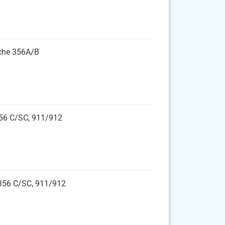
sche 356A/B
 356 C/SC, 911/912
 356 C/SC, 911/912