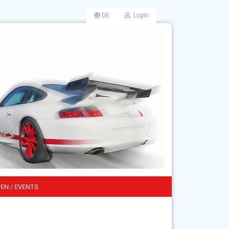
DE
Login
EN / EVENTS