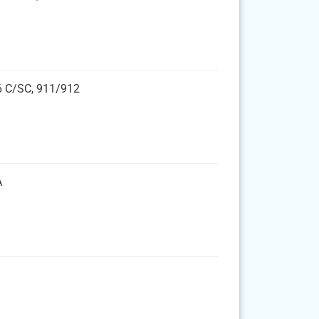
56 C/SC, 911/912
A