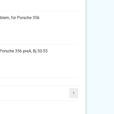
blem, für Porsche 356
 Porsche 356 preA, Bj.50-55
1