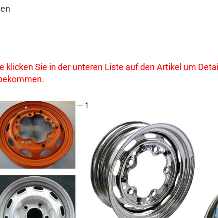
gen
te klicken Sie in der unteren Liste auf den Artikel um De
 bekommen.