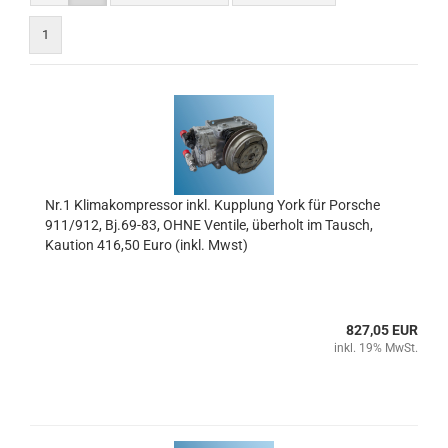
1
Nr.1 Klimakompressor inkl. Kupplung York für Porsche
911/912, Bj.69-83, OHNE Ventile, überholt im Tausch,
Kaution 416,50 Euro (inkl. Mwst)
827,05 EUR
inkl. 19% MwSt.