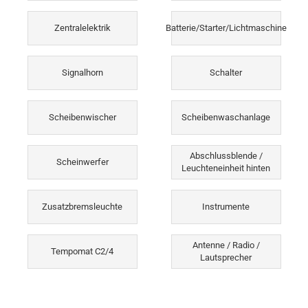
Zentralelektrik
Batterie/Starter/Lichtmaschine
Signalhorn
Schalter
Scheibenwischer
Scheibenwaschanlage
Abschlussblende /
Scheinwerfer
Leuchteneinheit hinten
Zusatzbremsleuchte
Instrumente
Antenne / Radio /
Tempomat C2/4
Lautsprecher