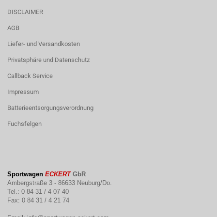
DISCLAIMER
AGB
Liefer- und Versandkosten
Privatsphäre und Datenschutz
Callback Service
Impressum
Batterieentsorgungsverordnung
Fuchsfelgen
Sportwagen
ECKERT
GbR
Ambergstraße 3 - 86633 Neuburg/Do.
Tel.: 0 84 31 / 4 07 40
Fax: 0 84 31 / 4 21 74