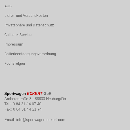
AGB
Liefer- und Versandkosten
Privatsphäre und Datenschutz
Callback Service
Impressum
Batterieentsorgungsverordnung
Fuchsfelgen
Sportwagen
ECKERT
GbR
Ambergstraße 3 - 86633 Neuburg/Do.
Tel.: 0 84 31 / 4 07 40
Fax: 0 84 31 / 4 21 74
Email:
info@sportwagen-eckert.com