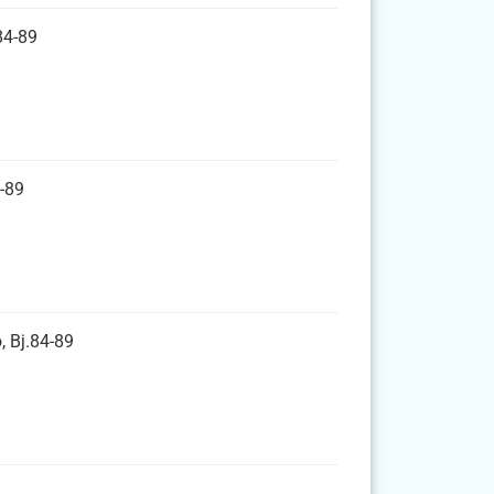
84-89
-89
, Bj.84-89