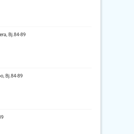
ra, Bj.84-89
o, Bj.84-89
89