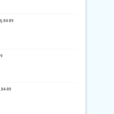
Bj.84-89
89
j.84-89