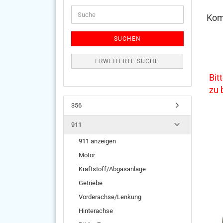
Suche
Kom
SUCHEN
ERWEITERTE SUCHE
Bit
zu
356
911
911 anzeigen
Motor
Kraftstoff/Abgasanlage
Getriebe
Vorderachse/Lenkung
Hinterachse