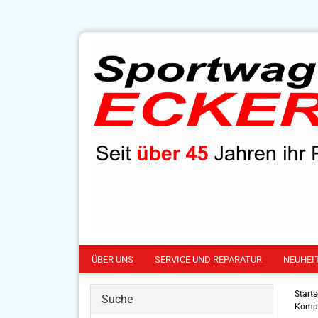
ÜBER UNS
SERVICE UND REPARATUR
NEUHEI
Starts
Suche
Kompr