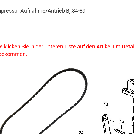
pressor Aufnahme/Antrieb Bj.84-89
te klicken Sie in der unteren Liste auf den Artikel um De
 bekommen.