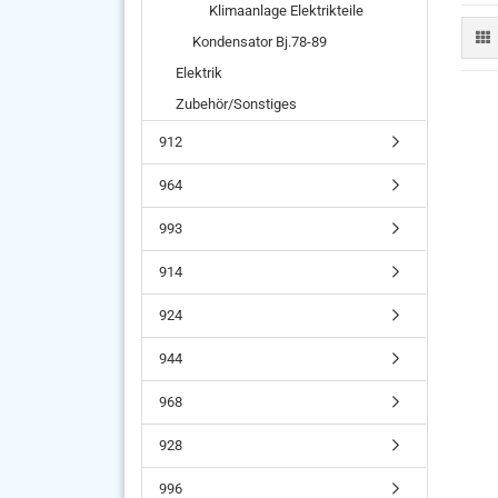
Klimaanlage Elektrikteile
Kondensator Bj.78-89
Elektrik
Zubehör/Sonstiges
912
964
993
914
924
944
968
928
996