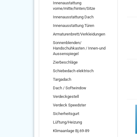
Innenaustattung
vorne/mitte/hinten/Sitze
Innenausstattung Dach
Innenausstattung Türen
Armaturenbrett/Verkleidungen
Sonnenblenden/
Handschuhkasten / Innen-und
Aussenspiegel
Zierbeschläge
Schiebedach elektrisch
Targadach
Dach / Softwindow
Verdeckgestell
Verdeck Speedster
Sicherheitsgurt
Lüftung/Heizung
Klimaanlage Bj.69-89