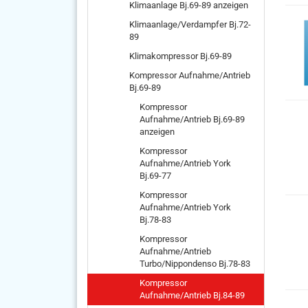
Klimaanlage Bj.69-89 anzeigen
Klimaanlage/Verdampfer Bj.72-
89
Klimakompressor Bj.69-89
Kompressor Aufnahme/Antrieb
Bj.69-89
Kompressor
Aufnahme/Antrieb Bj.69-89
anzeigen
Kompressor
Aufnahme/Antrieb York
Bj.69-77
Kompressor
Aufnahme/Antrieb York
Bj.78-83
Kompressor
Aufnahme/Antrieb
Turbo/Nippondenso Bj.78-83
Kompressor
Aufnahme/Antrieb Bj.84-89