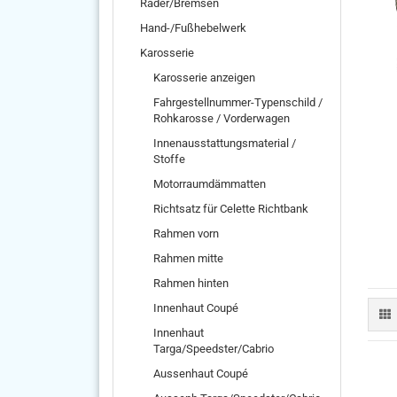
Räder/Bremsen
Hand-/Fußhebelwerk
Karosserie
Karosserie anzeigen
Fahrgestellnummer-Typenschild /
Rohkarosse / Vorderwagen
Innenausstattungsmaterial /
Stoffe
Motorraumdämmatten
Richtsatz für Celette Richtbank
Rahmen vorn
Rahmen mitte
Rahmen hinten
Innenhaut Coupé
Innenhaut
Targa/Speedster/Cabrio
Aussenhaut Coupé