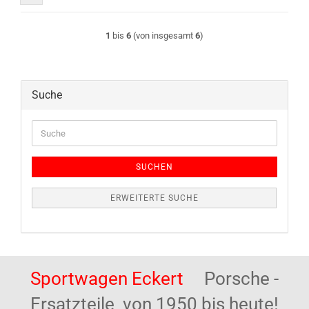
1
bis
6
(von insgesamt
6
)
Suche
Suche
SUCHEN
ERWEITERTE SUCHE
Sportwagen Eckert
Porsche -
Ersatzteile von 1950 bis heute!