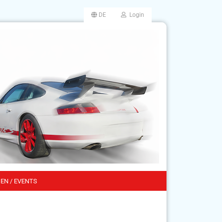
DE
Login
EN / EVENTS