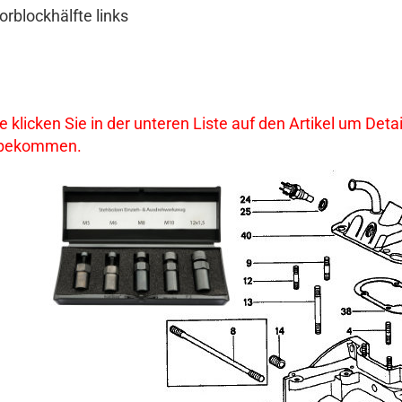
rblockhälfte links
te klicken Sie in der unteren Liste auf den Artikel um De
 bekommen.