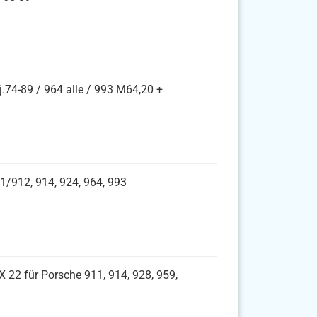
j.74-89 / 964 alle / 993 M64,20 +
1/912, 914, 924, 964, 993
X 22 für Porsche 911, 914, 928, 959,