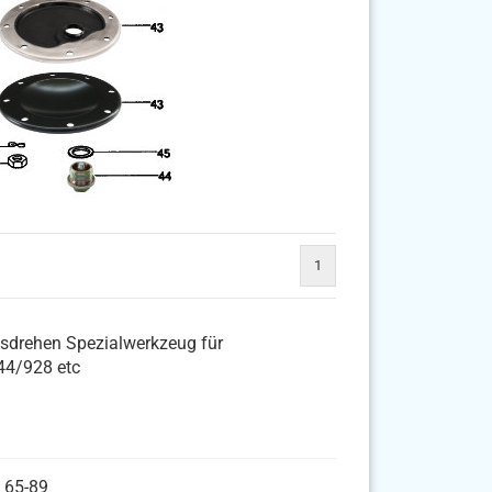
1
sdrehen Spezialwerkzeug für
4/928 etc
. 65-89