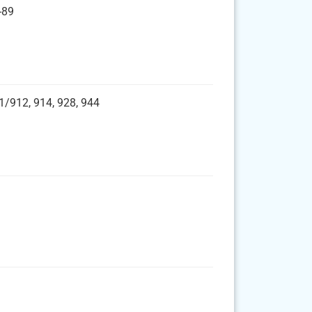
-89
1/912, 914, 928, 944