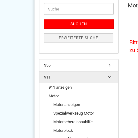
Moto
Suche
SUCHEN
ERWEITERTE SUCHE
Bit
zu
356
911
911 anzeigen
Motor
Motor anzeigen
Spezialwerkzeug Motor
Motorhebereinbauhilfe
Motorblock