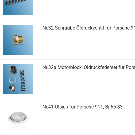
Nr.32 Schraube Öldruckventil für Porsche 9
Nr.32a Motorblock, Öldruckfederset für Po
Nr.41 Ölsieb für Porsche 911, Bj.65-83