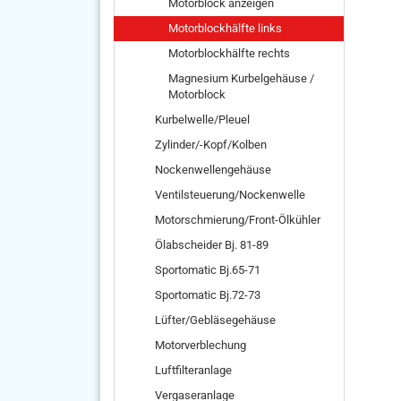
Motorblock anzeigen
Motorblockhälfte links
Motorblockhälfte rechts
Magnesium Kurbelgehäuse /
Motorblock
Kurbelwelle/Pleuel
Zylinder/-Kopf/Kolben
Nockenwellengehäuse
Ventilsteuerung/Nockenwelle
Motorschmierung/Front-Ölkühler
Ölabscheider Bj. 81-89
Sportomatic Bj.65-71
Sportomatic Bj.72-73
Lüfter/Gebläsegehäuse
Motorverblechung
Luftfilteranlage
Vergaseranlage