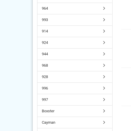
964
993
914
924
944
968
928
996
997
Boxster
Cayman