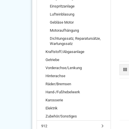
Einspritzanlage
Lufteinblasung
Gebläse Motor
Motoraufhängung
Dichtungssatz, Reparatursätze,
Wartungssatz
Kraftstoff/Abgasanlage
Getriebe
Vorderachse/Lenkung
Hinterachse
Räder/Bremsen
Hand-/Fußhebelwerk
Karosserie
Elektrik
Zubehör/Sonstiges
912