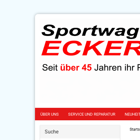
ÜBER UNS
SERVICE UND REPARATUR
NEUHEI
Starts
Suche