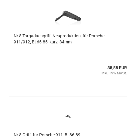
Nr.8 Targadachgriff, Neuproduktion, für Porsche
911/912, Bj.65-85, kurz, 34mm
35,58 EUR
inkl. 19% MwSt.
Nr.8 Griff, für Porsche 911, Bj.86-89