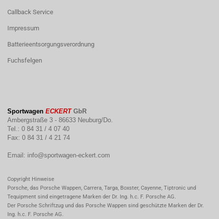
Callback Service
Impressum
Batterieentsorgungsverordnung
Fuchsfelgen
Sportwagen
ECKERT
GbR
Ambergstraße 3 - 86633 Neuburg/Do.
Tel.: 0 84 31 / 4 07 40
Fax: 0 84 31 / 4 21 74
Email:
info@sportwagen-eckert.com
Copyright Hinweise
Porsche, das Porsche Wappen, Carrera, Targa, Boxster, Cayenne, Tiptronic und
Tequipment sind eingetragene Marken der Dr. Ing. h.c. F. Porsche AG.
Der Porsche Schriftzug und das Porsche Wappen sind geschützte Marken der Dr.
Ing. h.c. F. Porsche AG.