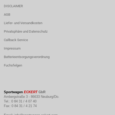
DISCLAIMER
AGB
Liefer- und Versandkosten
Privatsphäre und Datenschutz
Callback Service
Impressum
Batterieentsorgungsverordnung
Fuchsfelgen
Sportwagen
ECKERT
GbR
Ambergstraße 3 - 86633 Neuburg/Do.
Tel.: 0 84 31 / 4 07 40
Fax: 0 84 31 / 4 21 74