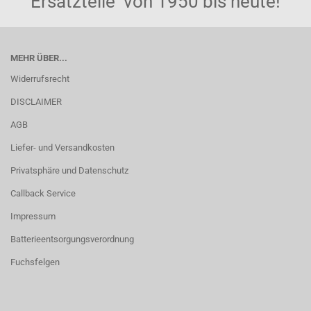
Ersatzteile von 1950 bis heute!
MEHR ÜBER...
Widerrufsrecht
DISCLAIMER
AGB
Liefer- und Versandkosten
Privatsphäre und Datenschutz
Callback Service
Impressum
Batterieentsorgungsverordnung
Fuchsfelgen