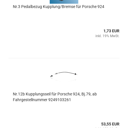
Nr.3 Pedalbezug Kupplung/Bremse für Porsche 924
1,73 EUR
inkl. 19% MwSt.
Nr.12b Kupplungsseil für Porsche 924, Bj.79, ab
Fahrgestellnummer 9249103261
53,55 EUR