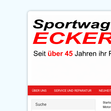
ÜBER UNS
SERVICE UND REPARATUR
NEUHEI
Starts
Suche
Motor