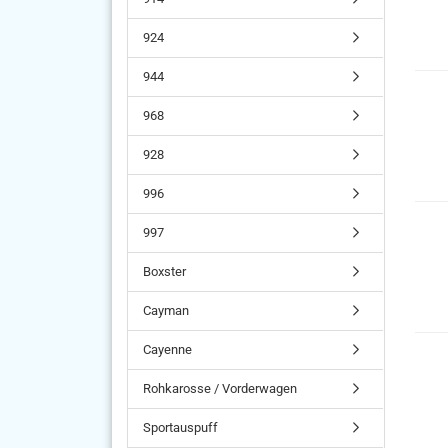
924
944
968
928
996
997
Boxster
Cayman
Cayenne
Rohkarosse / Vorderwagen
Sportauspuff