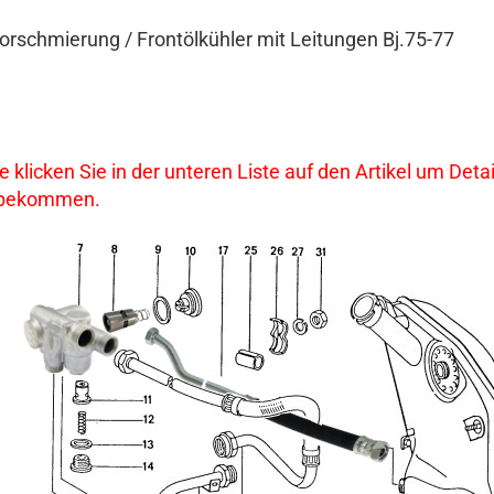
rschmierung / Frontölkühler mit Leitungen Bj.75-77
te klicken Sie in der unteren Liste auf den Artikel um De
 bekommen.