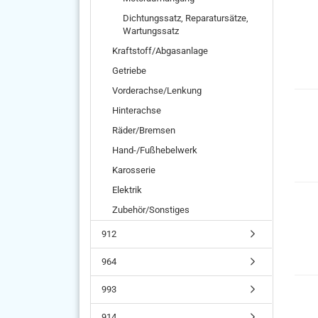
Dichtungssatz, Reparatursätze,
Wartungssatz
Kraftstoff/Abgasanlage
Getriebe
Vorderachse/Lenkung
Hinterachse
Räder/Bremsen
Hand-/Fußhebelwerk
Karosserie
Elektrik
Zubehör/Sonstiges
912
964
993
914