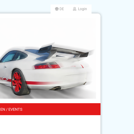
DE
Login
EN / EVENTS