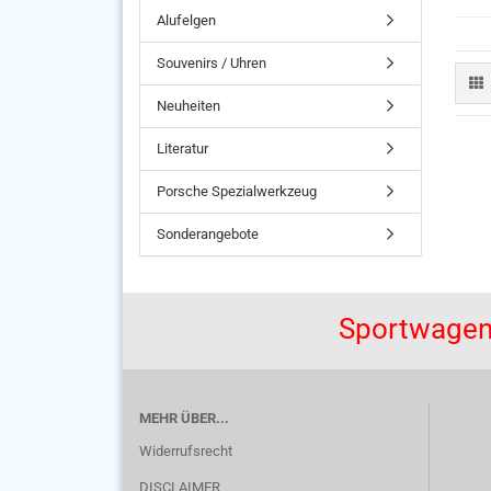
Alufelgen
Souvenirs / Uhren
Neuheiten
Literatur
Porsche Spezialwerkzeug
Sonderangebote
Sportwagen
MEHR ÜBER...
Widerrufsrecht
DISCLAIMER