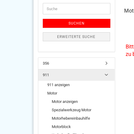
Suche
Moto
SUCHEN
ERWEITERTE SUCHE
Bit
zu
356
911
911 anzeigen
Motor
Motor anzeigen
Spezialwerkzeug Motor
Motorhebereinbauhilfe
Motorblock