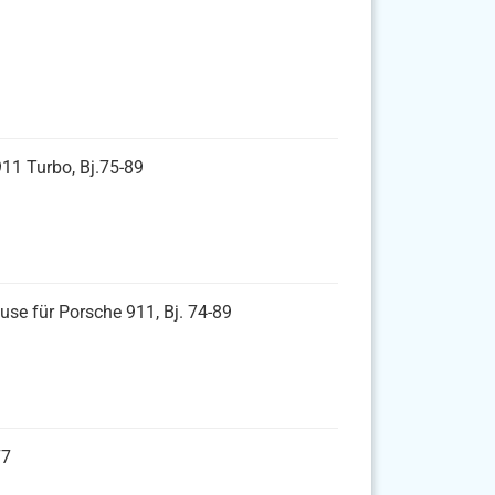
911 Turbo, Bj.75-89
se für Porsche 911, Bj. 74-89
77