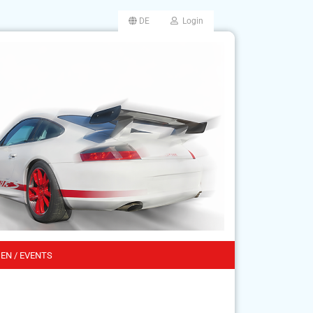
DE
Login
EN / EVENTS