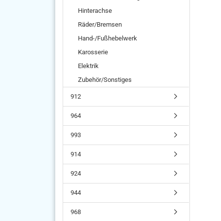
Hinterachse
Räder/Bremsen
Hand-/Fußhebelwerk
Karosserie
Elektrik
Zubehör/Sonstiges
912
964
993
914
924
944
968