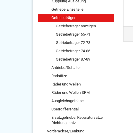
Kupplung Auslösung
Getriebe Einzelteile
Getriebeträger
Getriebeträger anzeigen
Getriebeträger 65-71
Getriebeträger 72-73
Getriebeträger 74-86
Getriebeträger 87-89
Antriebe/Schalter
Radsätze
Räder und Wellen
Räder und Wellen SPM
Ausgleichsgetriebe
Sperrdifferential
Ersatzgetriebe, Reparatursätze,
Dichtungssatz
Vorderachse/Lenkung