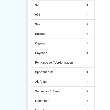
928
996
997
Boxster
Cayman
Cayenne
Rohkarosse / Vorderwagen
Sportauspuff
Alufelgen
Souvenirs / Uhren
Neuheiten