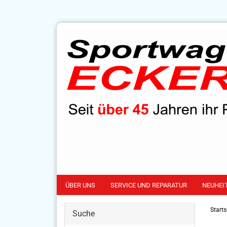
ÜBER UNS
SERVICE UND REPARATUR
NEUHEI
Starts
Suche