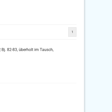
1
Bj. 82-83, überholt im Tausch,