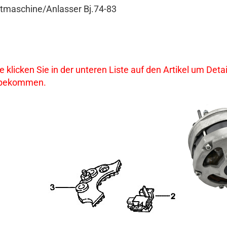
htmaschine/Anlasser Bj.74-83
te klicken Sie in der unteren Liste auf den Artikel um De
 bekommen.