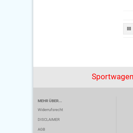
Sportwagen
MEHR ÜBER...
Widerrufsrecht
DISCLAIMER
AGB