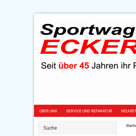
ÜBER UNS
SERVICE UND REPARATUR
NEUHEI
Starts
Suche