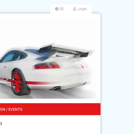
DE
Login
EN / EVENTS
83