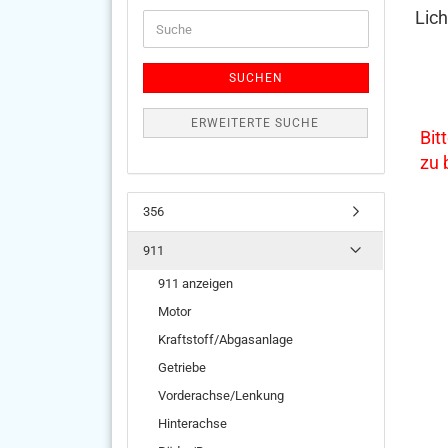
Lic
Suche
SUCHEN
ERWEITERTE SUCHE
Bit
zu
356
911
911 anzeigen
Motor
Kraftstoff/Abgasanlage
Getriebe
Vorderachse/Lenkung
Hinterachse