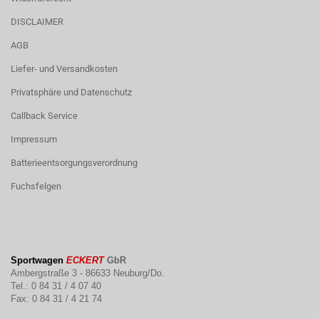
DISCLAIMER
AGB
Liefer- und Versandkosten
Privatsphäre und Datenschutz
Callback Service
Impressum
Batterieentsorgungsverordnung
Fuchsfelgen
Sportwagen
ECKERT
GbR
Ambergstraße 3 - 86633 Neuburg/Do.
Tel.: 0 84 31 / 4 07 40
Fax: 0 84 31 / 4 21 74