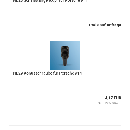
Nr.28 Schaltstangenkopf für Porsche 914
Preis auf Anfrage
Nr.29 Konusschraube für Porsche 914
4,17 EUR
inkl. 19% MwSt.