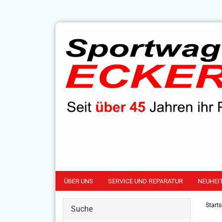
ÜBER UNS
SERVICE UND REPARATUR
NEUHEI
Starts
Suche