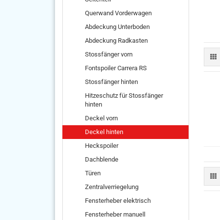
Querwand Vorderwagen
Abdeckung Unterboden
Abdeckung Radkasten
Stossfänger vorn
Fontspoiler Carrera RS
Stossfänger hinten
Hitzeschutz für Stossfänger
hinten
Deckel vorn
Deckel hinten
Heckspoiler
Dachblende
Türen
Zentralverriegelung
Fensterheber elektrisch
Fensterheber manuell