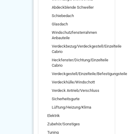
Abdeckblende Schweller
Schiebedach
Glasdach
Windschutzfensterrahmen
Anbauteile
Verdeckbezug/Verdeckgestell/Einzelteile
Cabrio
Heckfenster/Dichtung/Einzelteile
Cabrio
Verdeckgestell/Einzelteile/Befestigungsteile
Verdeckhülle/Windschott
Verdeck Antrieb/Verschluss
Sicherheitsgurte
Lüftung/Heizung/Klima
Elektrik
Zubehör/Sonstiges
Tuning