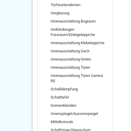
Türfensterrahmen
Verglasung
Innenausstattung Bugraum
Verkleidungen
Fussraum/Einlegeteppiche
Innenausstattung Klebeteppiche
Innenausstattung Dach
Innenausstattung hinten
Innenausstattung Türen
Innenausstattung Türen Carrera
RS
Schalldämpfung
Schalttafel
Sonnenblenden
Innenspiegel/Aussenspiegel
Mittelkonsole
Schriftzüge/Steinschutz