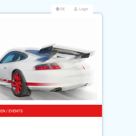
DE
Login
EN / EVENTS