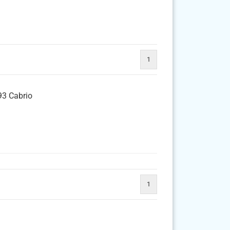
1
93 Cabrio
1