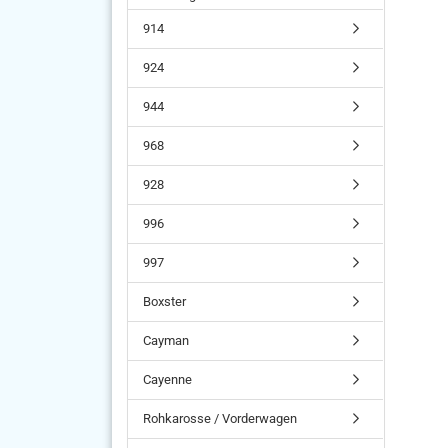
914
924
944
968
928
996
997
Boxster
Cayman
Cayenne
Rohkarosse / Vorderwagen