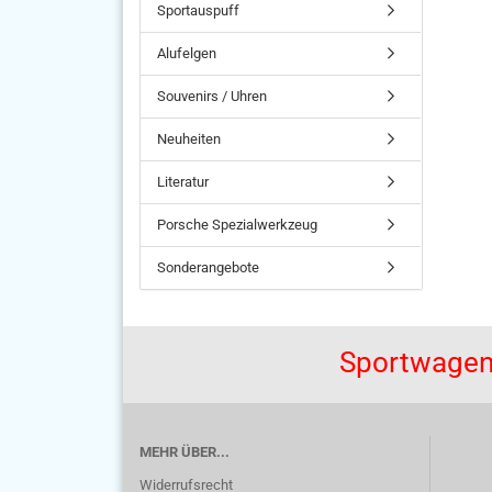
Sportauspuff
Alufelgen
Souvenirs / Uhren
Neuheiten
Literatur
Porsche Spezialwerkzeug
Sonderangebote
Sportwagen
MEHR ÜBER...
Widerrufsrecht