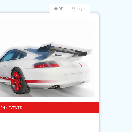
DE
Login
EN / EVENTS