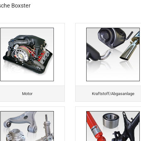
sche Boxster
Motor
Kraftstoff/Abgasanlage