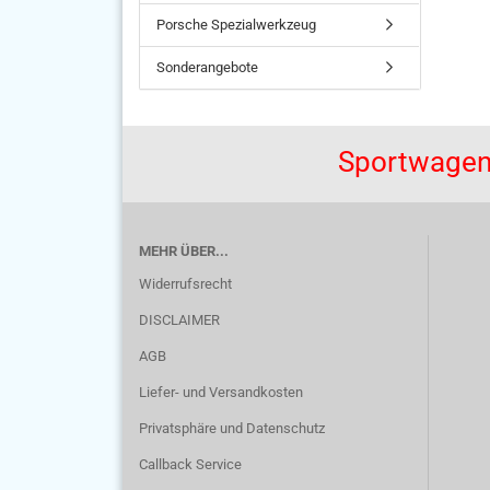
Porsche Spezialwerkzeug
Sonderangebote
Sportwagen
MEHR ÜBER...
Widerrufsrecht
DISCLAIMER
AGB
Liefer- und Versandkosten
Privatsphäre und Datenschutz
Callback Service