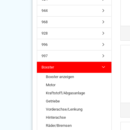
944
968
928
996
997
Boxster
Boxster anzeigen
Motor
Kraftstoff/Abgasanlage
Getriebe
Vorderachse/Lenkung
Hinterachse
Räder/Bremsen