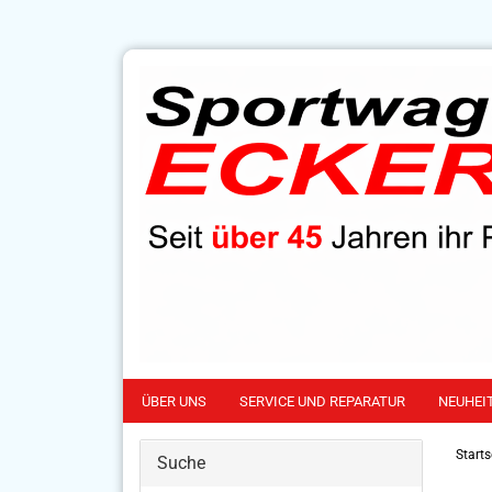
ÜBER UNS
SERVICE UND REPARATUR
NEUHEI
Starts
Suche