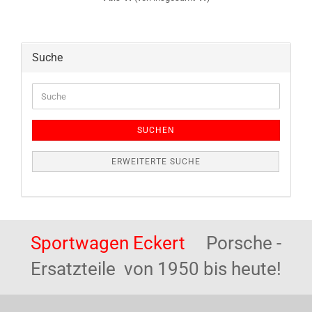
Suche
Suche
SUCHEN
ERWEITERTE SUCHE
Sportwagen Eckert
Porsche -
Ersatzteile von 1950 bis heute!