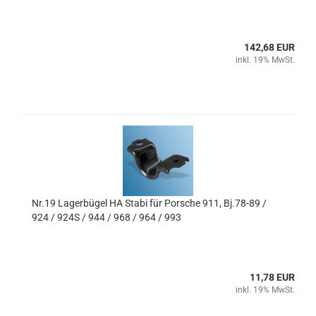
142,68 EUR
inkl. 19% MwSt.
Nr.19 Lagerbügel HA Stabi für Porsche 911, Bj.78-89 /
924 / 924S / 944 / 968 / 964 / 993
11,78 EUR
inkl. 19% MwSt.