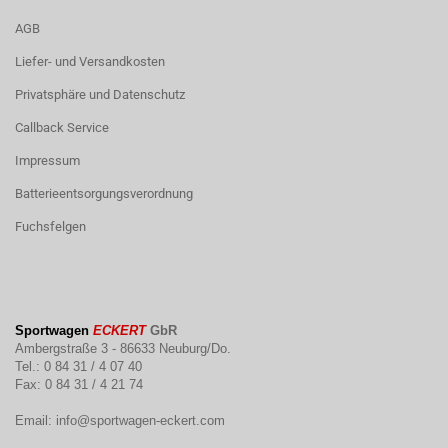
AGB
Liefer- und Versandkosten
Privatsphäre und Datenschutz
Callback Service
Impressum
Batterieentsorgungsverordnung
Fuchsfelgen
Sportwagen
ECKERT
GbR
Ambergstraße 3 - 86633 Neuburg/Do.
Tel.: 0 84 31 / 4 07 40
Fax: 0 84 31 / 4 21 74
Email:
info@sportwagen-eckert.com