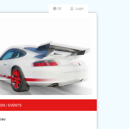
DE
Login
EN / EVENTS
bau