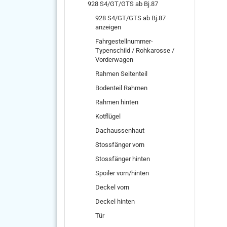
928 S4/GT/GTS ab Bj.87
928 S4/GT/GTS ab Bj.87
anzeigen
Fahrgestellnummer-
Typenschild / Rohkarosse /
Vorderwagen
Rahmen Seitenteil
Bodenteil Rahmen
Rahmen hinten
Kotflügel
Dachaussenhaut
Stossfänger vorn
Stossfänger hinten
Spoiler vorn/hinten
Deckel vorn
Deckel hinten
Tür