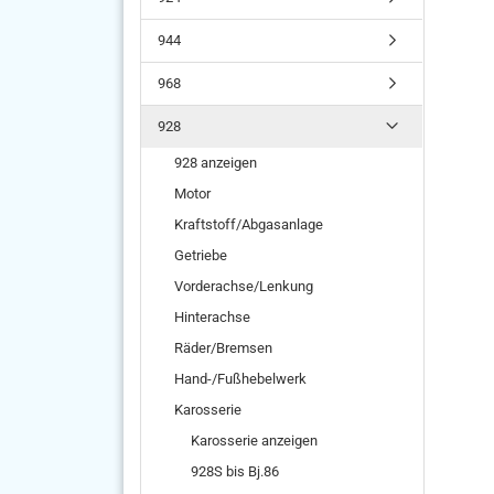
944
968
928
928 anzeigen
Motor
Kraftstoff/Abgasanlage
Getriebe
Vorderachse/Lenkung
Hinterachse
Räder/Bremsen
Hand-/Fußhebelwerk
Karosserie
Karosserie anzeigen
928S bis Bj.86