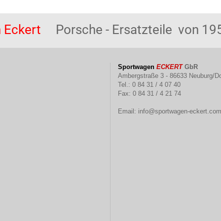
 Eckert
Porsche - Ersatzteile von 195
Sportwagen
ECKERT
GbR
Ambergstraße 3 - 86633 Neuburg/D
Tel.: 0 84 31 / 4 07 40
Fax: 0 84 31 / 4 21 74
Email:
info@sportwagen-eckert.co