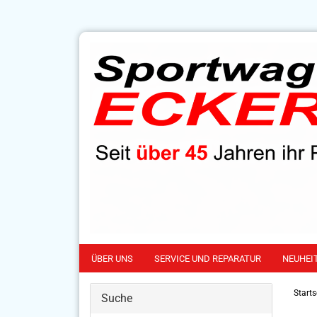
ÜBER UNS
SERVICE UND REPARATUR
NEUHEI
Starts
Suche