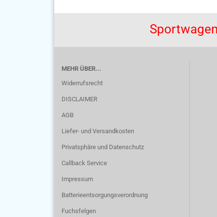
Sportwagen
MEHR ÜBER...
Widerrufsrecht
DISCLAIMER
AGB
Liefer- und Versandkosten
Privatsphäre und Datenschutz
Callback Service
Impressum
Batterieentsorgungsverordnung
Fuchsfelgen