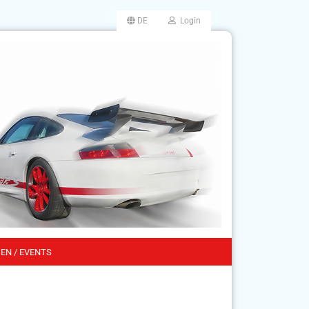
DE
Login
EN / EVENTS