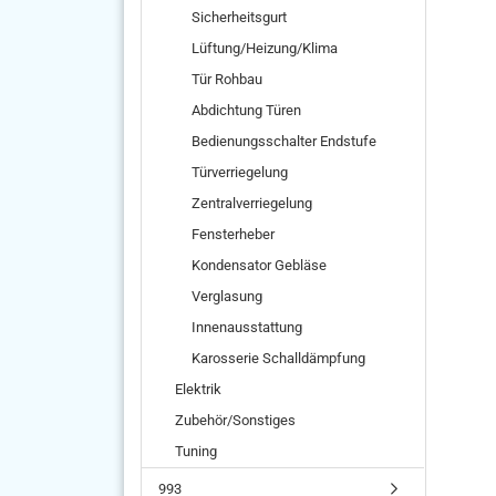
Sicherheitsgurt
Lüftung/Heizung/Klima
Tür Rohbau
Abdichtung Türen
Bedienungsschalter Endstufe
Türverriegelung
Zentralverriegelung
Fensterheber
Kondensator Gebläse
Verglasung
Innenausstattung
Karosserie Schalldämpfung
Elektrik
Zubehör/Sonstiges
Tuning
993