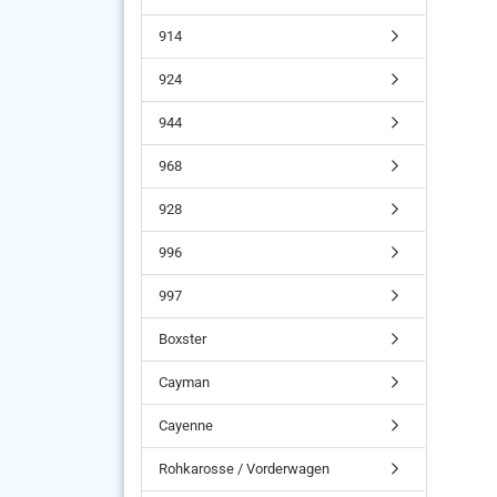
914
924
944
968
928
996
997
Boxster
Cayman
Cayenne
Rohkarosse / Vorderwagen