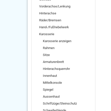
Vorderachse/Lenkung
Hinterachse
Räder/Bremsen
Hand-/Fußhebelwerk
Karosserie
Karosserie anzeigen
Rahmen
Sitze
Armaturenbrett
Hinterachsquerrohr
Innenhaut
Mittelkonsole
Spiegel
Aussenhaut
Schriftzüge/Steinschutz
Schwellerblende