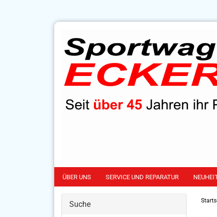
ÜBER UNS
SERVICE UND REPARATUR
NEUHEI
Starts
Suche