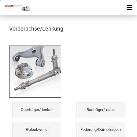
Vorderachse/Lenkung
Querträger/-lenker
Radträger/-nabe
Gelenkwelle
Federung/Dämpferbein