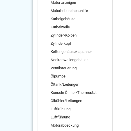
Motor anzeigen
Motorhebereinbauhilfe
Kurbelgehäuse
Kurbelwelle
Zylinder/Kolben
Zylinderkopf
Kettengehäuse/-spanner
Nockenwellengehäuse
Ventilsteuerung
Ölpumpe
Öltank/Leitungen
Konsole Ölfilter/Thermostat
Ölkühler/Leitungen
Luftkühlung
Luftführung
Motorabdeckung