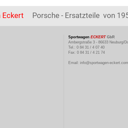
 Eckert
Porsche - Ersatzteile von 195
Sportwagen
ECKERT
GbR
Ambergstraße 3 - 86633 Neuburg/D
Tel.: 0 84 31 / 4 07 40
Fax: 0 84 31 / 4 21 74
Email:
info@sportwagen-eckert.co