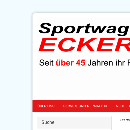
ÜBER UNS
SERVICE UND REPARATUR
NEUHEI
Starts
Suche