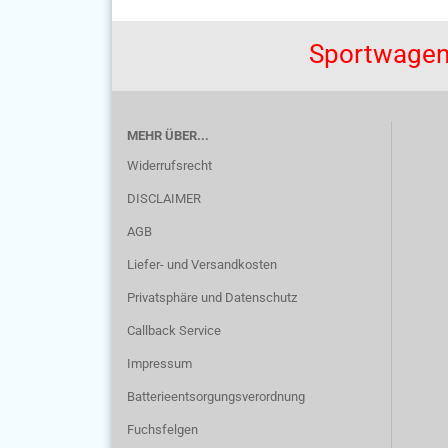
Sportwagen
MEHR ÜBER...
Widerrufsrecht
DISCLAIMER
AGB
Liefer- und Versandkosten
Privatsphäre und Datenschutz
Callback Service
Impressum
Batterieentsorgungsverordnung
Fuchsfelgen