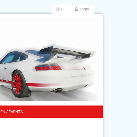
DE
Login
EN / EVENTS