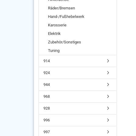
Räder/Bremsen
Hand-/Fußhebelwerk
Karosserie
Elektrik
Zubehör/Sonstiges
Tuning
914
924
944
968
928
996
997